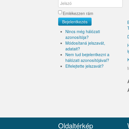
Emlékezzen rám
Bejelentkezés
Nincs még hálózati
azonosítója?
Módosítaná jelszavát,
adatait?
Nem tud bejelentkezni a
hálózati azonosítójával?
Elfelejtette jelszavát?
Oldaltérkép