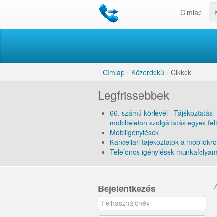
Címlap
Címlap
/
Közérdekű
/
Cikkek
Legfrissebbek
66. számú körlevél - Tájékoztatás
mobiltelefon szolgáltatás egyes felt
Mobiligénylések
Kancellári tájékoztatók a mobilokró
Telefonos igénylések munkafolya
Bejelentkezés