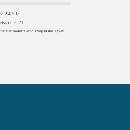
KC/94/2018.
24.
ztatás mobiltelefon szolgáltatás egyes